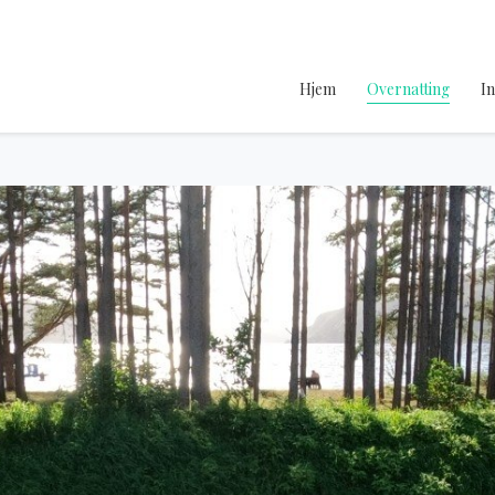
Hjem
Overnatting
I