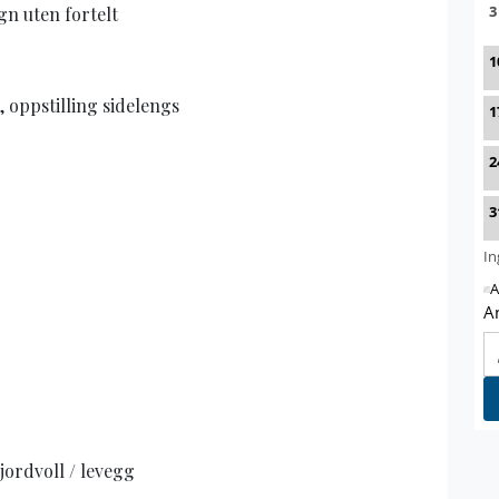
n uten fortelt
 oppstilling sidelengs
jordvoll / levegg