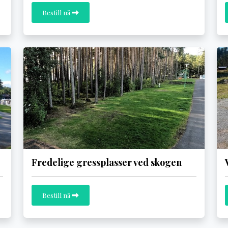
Bestill nå
Fredelige gressplasser ved skogen
Bestill nå