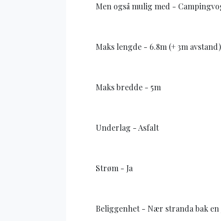
Men også mulig med - Campingvog
Maks lengde - 6.8m (+ 3m avstand),
Maks bredde - 5m
Underlag - Asfalt
Strøm - Ja
Beliggenhet - Nær stranda bak en 