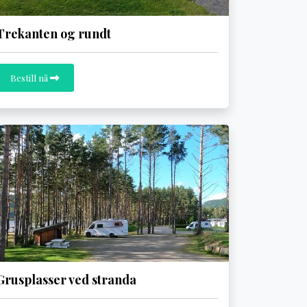
Trekanten og rundt
Bestill nå
Grusplasser ved stranda