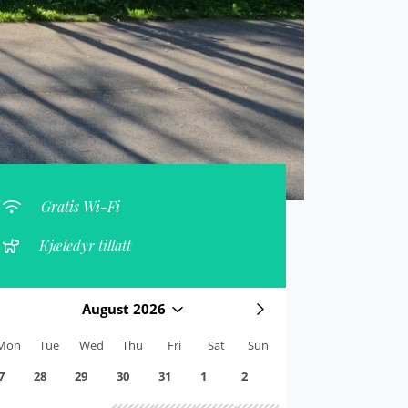
Gratis Wi-Fi
Kjæledyr tillatt