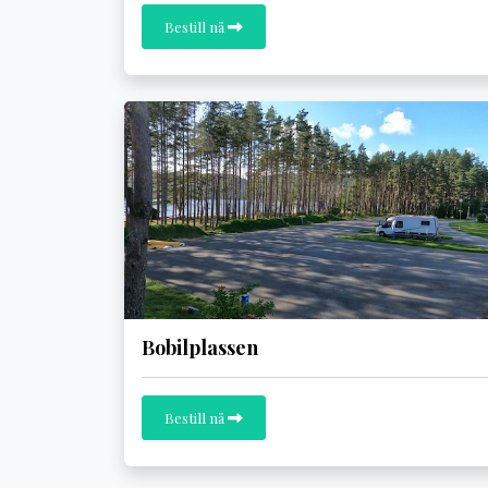
Bestill nå
Bobilplassen
Bestill nå