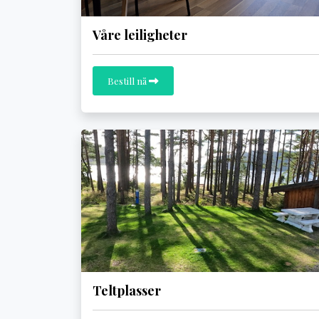
Våre leiligheter
Bestill nå
Teltplasser