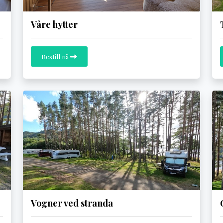
Våre hytter
Bestill nå
Vogner ved stranda