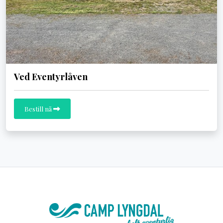
Ved Eventyrlåven
Bestill nå