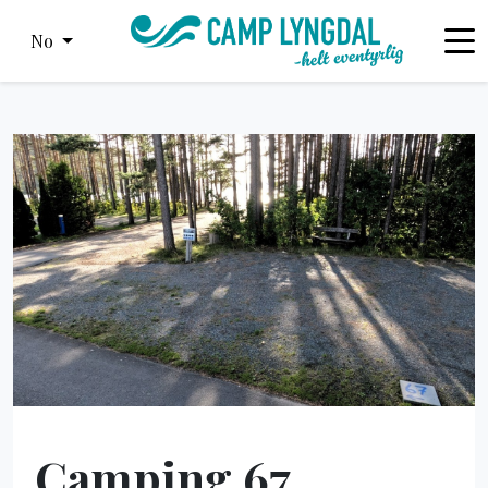
No
Camping 67