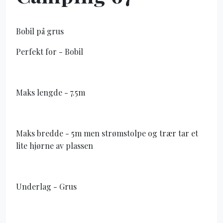
Bobil på grus
Perfekt for - Bobil
Maks lengde - 7.5m
Maks bredde - 5m men strømstolpe og trær tar et
lite hjørne av plassen
Underlag - Grus