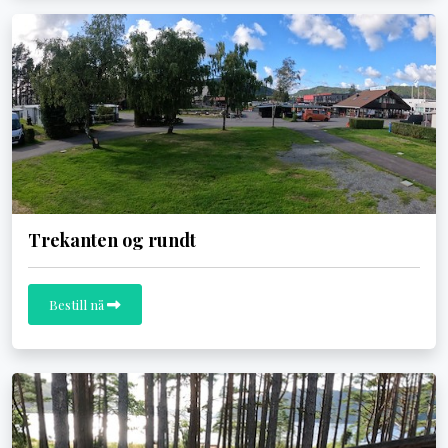
Trekanten og rundt
Bestill nå