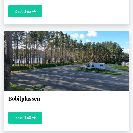
Bestill nå
Bobilplassen
Bestill nå