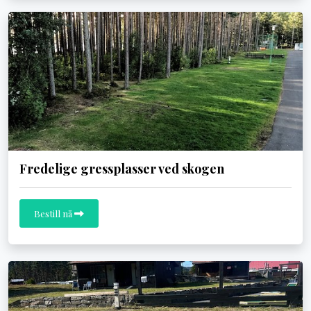
Fredelige gressplasser ved skogen
Bestill nå