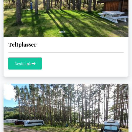
Teltplasser
Bestill nå