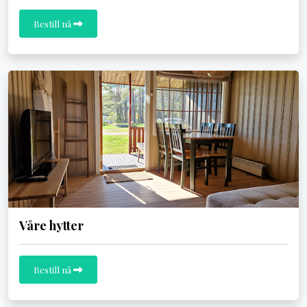
Bestill nå
Våre hytter
Bestill nå