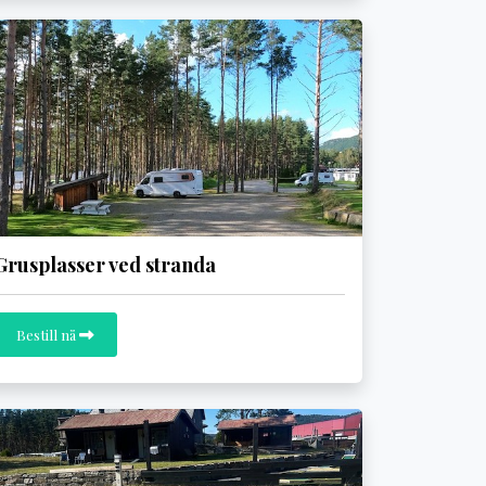
Grusplasser ved stranda
Bestill nå