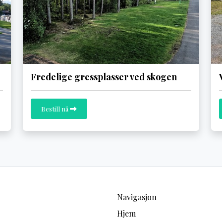
Fredelige gressplasser ved skogen
Bestill nå
Navigasjon
Hjem