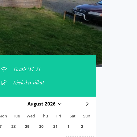
Gratis Wi-Fi
Kjæledyr tillatt