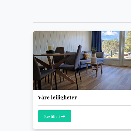
Våre leiligheter
Bestill nå