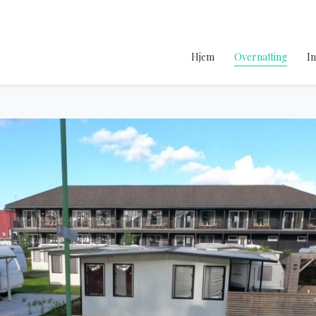
Hjem
Overnatting
I