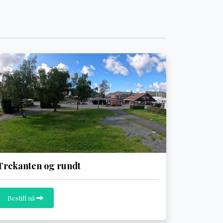
Trekanten og rundt
Bestill nå