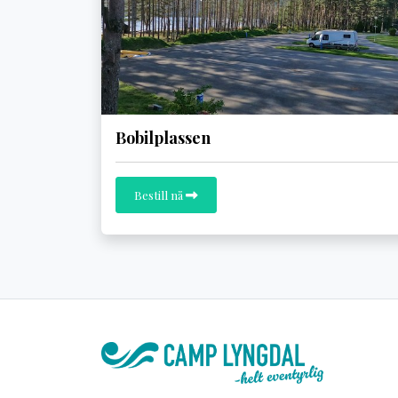
Bobilplassen
Bestill nå