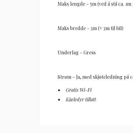
Maks lengde - 5m (ved å stå ca. 1m 
Maks bredde - 3m (+ 3m til bil)
Underlag - Gress
Strøm - Ja, med skjøteledning på c
Gratis Wi-Fi
Kjæledyr tillatt