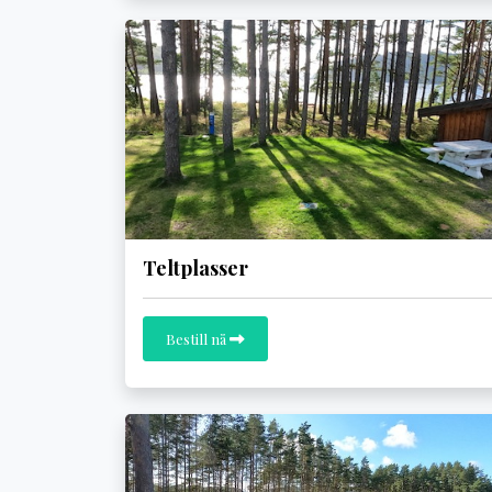
Teltplasser
Bestill nå