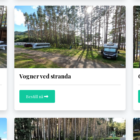
Vogner ved stranda
Bestill nå