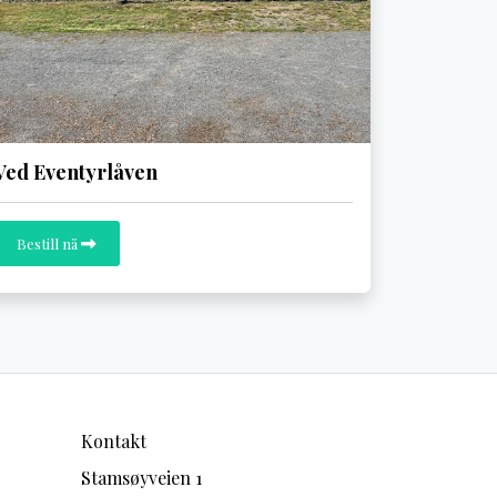
Ved Eventyrlåven
Bestill nå
Kontakt
Stamsøyveien 1